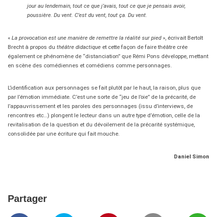
jour au lendemain, tout ce que j’avais, tout ce que je pensais avoir,
poussière. Du vent. C’est du vent, tout ça. Du vent.
«
La provocation est une manière de remettre la réalité sur pied
», écrivait Bertolt
Brecht à propos du
théâtre didactique
et cette façon de faire théâtre crée
également ce phénomène de “distanciation” que Rémi Pons développe, mettant
en scène des comédiennes et comédiens comme personnages.
L’identification aux personnages se fait plutôt par le haut, la raison, plus que
par l’émotion immédiate. C’est une sorte de “jeu de l’oie” de la précarité, de
l’appauvrissement et les paroles des personnages (issu d’interviews, de
rencontres etc…) plongent le lecteur dans un autre type d’émotion, celle de la
revitalisation de la question et du dévoilement de la précarité systémique,
consolidée par une écriture qui fait mouche.
Daniel Simon
Partager