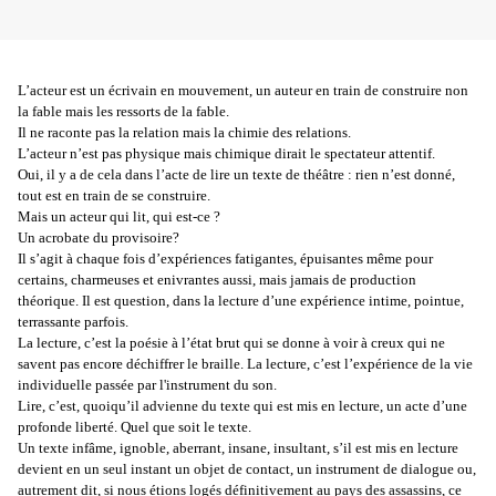
L’acteur est un écrivain en mouvement, un auteur en train de construire non
la fable mais les ressorts de la fable.
Il ne raconte pas la relation mais la chimie des relations.
L’acteur n’est pas physique mais chimique dirait le spectateur attentif.
Oui, il y a de cela dans l’acte de lire un texte de théâtre : rien n’est donné,
tout est en train de se construire.
Mais un acteur qui lit, qui est-ce ?
Un acrobate du provisoire?
Il s’agit à chaque fois d’expériences fatigantes, épuisantes même pour
certains, charmeuses et enivrantes aussi, mais jamais de production
théorique. Il est question, dans la lecture d’une expérience intime, pointue,
terrassante parfois.
La lecture, c’est la poésie à l’état brut qui se donne à voir à creux qui ne
savent pas encore déchiffrer le braille. La lecture, c’est l’expérience de la vie
individuelle passée par l'instrument du son.
Lire, c’est, quoiqu’il advienne du texte qui est mis en lecture, un acte d’une
profonde liberté. Quel que soit le texte.
Un texte infâme, ignoble, aberrant, insane, insultant, s’il est mis en lecture
devient en un seul instant un objet de contact, un instrument de dialogue ou,
autrement dit, si nous étions logés définitivement au pays des assassins, ce