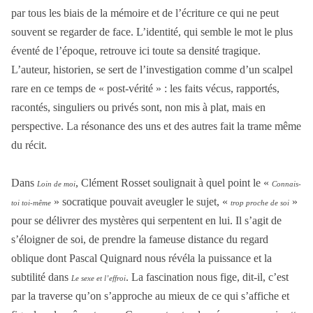
par tous les biais de la mémoire et de l’écriture ce qui ne peut
souvent se regarder de face. L’identité, qui semble le mot le plus
éventé de l’époque, retrouve ici toute sa densité tragique.
L’auteur, historien, se sert de l’investigation comme d’un scalpel
rare en ce temps de « post-vérité » : les faits vécus, rapportés,
racontés, singuliers ou privés sont, non mis à plat, mais en
perspective. La résonance des uns et des autres fait la trame même
du récit.
Dans
, Clément Rosset soulignait à quel point le «
Loin de moi
Connais-
» socratique pouvait aveugler le sujet, «
»
toi toi-même
trop proche de soi
pour se délivrer des mystères qui serpentent en lui. Il s’agit de
s’éloigner de soi, de prendre la fameuse distance du regard
oblique dont Pascal Quignard nous révéla la puissance et la
subtilité dans
. La fascination nous fige, dit-il, c’est
Le sexe et l’effroi
par la traverse qu’on s’approche au mieux de ce qui s’affiche et