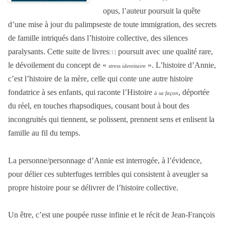
opus, l’auteur poursuit la quête
d’une mise à jour du palimpseste de toute immigration, des secrets
de famille intriqués dans l’histoire collective, des silences
paralysants. Cette suite de livres
poursuit avec une qualité rare,
[1]
le dévoilement du concept de «
». L’histoire d’Annie,
stress identitaire
c’est l’histoire de la mère, celle qui conte une autre histoire
fondatrice à ses enfants, qui raconte l’Histoire
, déportée
à sa façon
du réel, en touches rhapsodiques, cousant bout à bout des
incongruités qui tiennent, se polissent, prennent sens et enlisent la
famille au fil du temps.
La personne/personnage d’Annie est interrogée, à l’évidence,
pour délier ces subterfuges terribles qui consistent à aveugler sa
propre histoire pour se délivrer de l’histoire collective.
Un être, c’est une poupée russe infinie et le récit de Jean-François