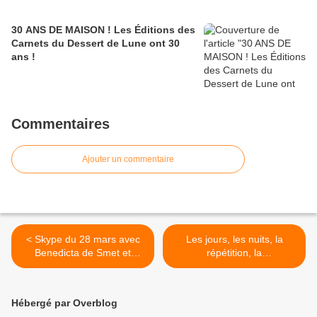
30 ANS DE MAISON ! Les Éditions des
Carnets du Dessert de Lune ont 30
ans !
Commentaires
Ajouter un commentaire
< Skype du 28 mars avec
Les jours, les nuits, la
Benedicta de Smet et
répétition, la
Michel Torrekens, animation
panne./31/03/2020 >
Daniel Simon...
Hébergé par Overblog