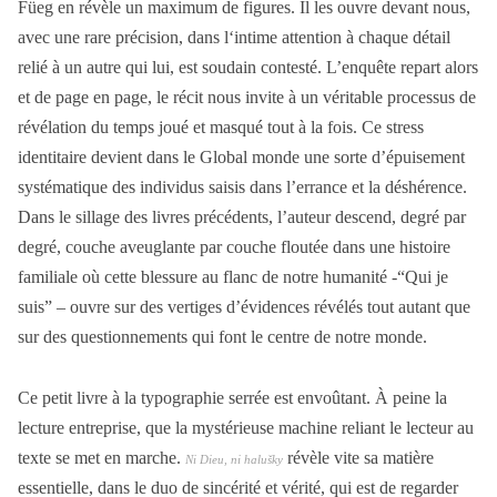
Füeg en révèle un maximum de figures. Il les ouvre devant nous,
avec une rare précision, dans l‘intime attention à chaque détail
relié à un autre qui lui, est soudain contesté. L’enquête repart alors
et de page en page, le récit nous invite à un véritable processus de
révélation du temps joué et masqué tout à la fois. Ce stress
identitaire devient dans le Global monde une sorte d’épuisement
systématique des individus saisis dans l’errance et la déshérence.
Dans le sillage des livres précédents, l’auteur descend, degré par
degré, couche aveuglante par couche floutée dans une histoire
familiale où cette blessure au flanc de notre humanité -“Qui je
suis” – ouvre sur des vertiges d’évidences révélés tout autant que
sur des questionnements qui font le centre de notre monde.
Ce petit livre à la typographie serrée est envoûtant. À peine la
lecture entreprise, que la mystérieuse machine reliant le lecteur au
texte se met en marche.
révèle vite sa matière
Ni Dieu, ni halušky
essentielle, dans le duo de sincérité et vérité, qui est de regarder