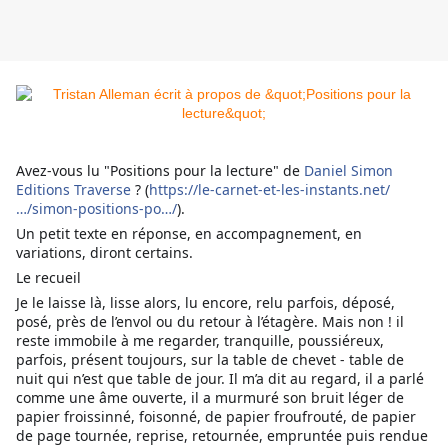
Avez-vous lu "Positions pour la lecture" de
Daniel Simon
Editions Traverse
? (
https://le-carnet-et-les-instants.net/
…/simon-positions-po…/
).
Un petit texte en réponse, en accompagnement, en
variations, diront certains.
Le recueil
Je le laisse là, lisse alors, lu encore, relu parfois, déposé,
posé, près de l’envol ou du retour à l’étagère. Mais non ! il
reste immobile à me regarder, tranquille, poussiéreux,
parfois, présent toujours, sur la table de chevet - table de
nuit qui n’est que table de jour. Il m’a dit au regard, il a parlé
comme une âme ouverte, il a murmuré son bruit léger de
papier froissinné, foisonné, de papier froufrouté, de papier
de page tournée, reprise, retournée, empruntée puis rendue