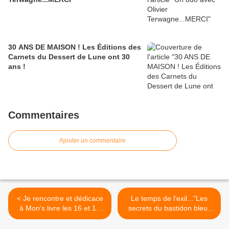
30 ANS DE MAISON ! Les Éditions des
Carnets du Dessert de Lune ont 30
ans !
Commentaires
Ajouter un commentaire
< Je rencontre et dédicace
Le temps de l’exil..."Les
à Mon's livre les 16 et 17
secrets du bastidon bleu"
novembre ...
de Paul Re Ré >