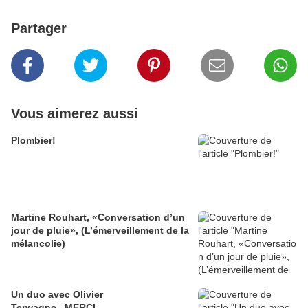
Partager
Vous aimerez aussi
Plombier!
Martine Rouhart, «Conversation d’un
jour de pluie», (L’émerveillement de la
mélancolie)
Un duo avec Olivier
Terwagne...MERCI