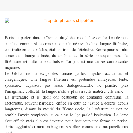
Ecrire et parler, dans le "roman du global monde" se confondent de plus
en plus, comme si la conscience de la nécessité d'une langue littéraire,
construite en cinq siècles, était en train de s'éteindre. Ecrire pour se faire
aimer de l'image animée, du cinéma, de la série -pourquoi pas?- la
littérature est faite de tout bois et l'argent est une de ses composantes
majeures.
Le Global monde exige des romans parlés, rapides, accidentés et
cinégéniques. Une langue littéraire est prétendue ennuyeuse, lente,
spécieuse, dépassée, pas assez dialoguée...Elle ne pénètre plus
l'imaginaire collectif, la langue n'élève plus en cette matière, elle rame.
La littérature et le droit ont beaucoup de domaines communs, la
rhétorique, souvent parodiée, enflée en cour de justice a déserté depuis
longtemps, disons la moitié du 20ème siècle, la littérature et rien ne
semble l'avoir remplacée, si ce n'est le "ça parle" beckettien. La lame
s'est affûtée mais elle est devenue pour beaucoup une forme de parler-
écrire agglutiné et mou, ménageant ses effets comme une maquerelle aux
abois.