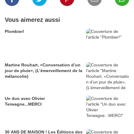
Vous aimerez aussi
Plombier!
Martine Rouhart, «Conversation d’un
jour de pluie», (L’émerveillement de la
mélancolie)
Un duo avec Olivier
Terwagne...MERCI
30 ANS DE MAISON ! Les Éditions des