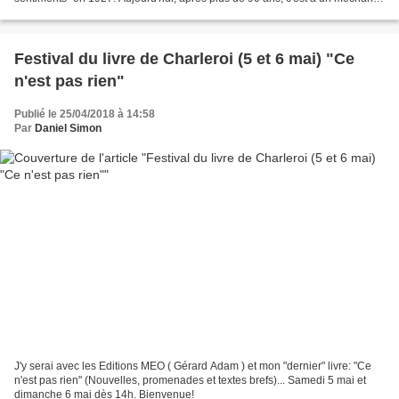
jeu de mots que je pense, dans le temps...
Festival du livre de Charleroi (5 et 6 mai) "Ce
n'est pas rien"
Publié le 25/04/2018 à 14:58
Par
Daniel Simon
J'y serai avec les Editions MEO ( Gérard Adam ) et mon "dernier" livre: "Ce
n'est pas rien" (Nouvelles, promenades et textes brefs)... Samedi 5 mai et
dimanche 6 mai dès 14h. Bienvenue!