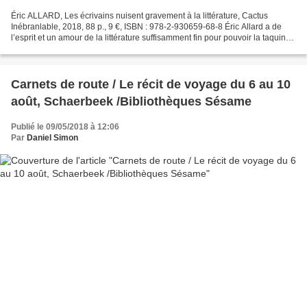
Éric ALLARD, Les écrivains nuisent gravement à la littérature, Cactus
Inébranlable, 2018, 88 p., 9 €, ISBN : 978-2-930659-68-8 Éric Allard a de
l’esprit et un amour de la littérature suffisamment fin pour pouvoir la taquiner,
la moquer ou même la houspiller....
Carnets de route / Le récit de voyage du 6 au 10
août, Schaerbeek /Bibliothèques Sésame
Publié le 09/05/2018 à 12:06
Par
Daniel Simon