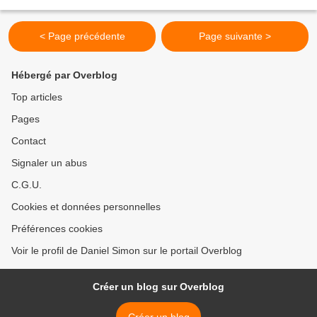
d’écriture, ce fut la...
< Page précédente
Page suivante >
Hébergé par Overblog
Top articles
Pages
Contact
Signaler un abus
C.G.U.
Cookies et données personnelles
Préférences cookies
Voir le profil de Daniel Simon sur le portail Overblog
Créer un blog sur Overblog