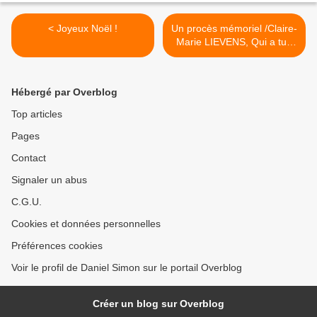
< Joyeux Noël !
Un procès mémoriel /Claire-
Marie LIEVENS, Qui a tué
Patrice Lumumba
?, Oiseaux de nuit >
Hébergé par Overblog
Top articles
Pages
Contact
Signaler un abus
C.G.U.
Cookies et données personnelles
Préférences cookies
Voir le profil de Daniel Simon sur le portail Overblog
Créer un blog sur Overblog