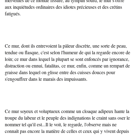
merveilles de ce monde fissuré, au tympan sourd, le mur s'offre 
aux inquiétudes ordinaires des idiotes précieuses et des crétins 
fatigués.
Ce mur, dont ils entrevoient la pâleur discrète, une sorte de peau, 
tendue ou flasque, c'est selon l'humeur de qui la regarde encore de 
loin; ce mur dans lequel la plupart se sont enfoncés par ignorance, 
distraction ou ennui, fatalitas, ce mur, enfin, comme un rempart de 
graisse dans lequel on glisse entre des cuisses douces pour 
s'engouffrer dans le marais des impuissants. 
Ce mur soyeux et voluptueux comme un cloaque adipeux hante la 
troupe du labeur et le peuple des indignations le craint sans oser le 
nommer tel qu'il est...Il le voit, le regarde, l'observe mais ne 
connaît pas encore la matière de celles et ceux qui y vivent depuis 