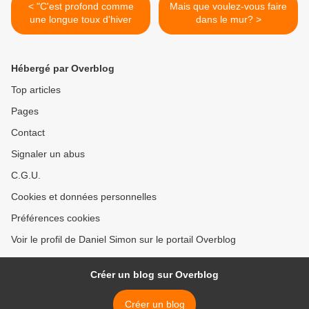
< "C'est profond comme
Mais que voulez-vous faire
une longue toux d'hiver
dans le mur? >
Hébergé par Overblog
Top articles
Pages
Contact
Signaler un abus
C.G.U.
Cookies et données personnelles
Préférences cookies
Voir le profil de Daniel Simon sur le portail Overblog
Créer un blog sur Overblog
Créer un blog